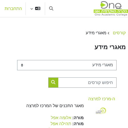
ילוג לתוכן הראשי
התחברות
הצגה או הסתרה של קלט חיפו
חלון סקירה צדדי
קורסים
מאגרי מידע
מאגרי מידע
קטגוריות קורסים
חיפוש קורסים
חיפוש קורסים
ה-מרכז למרצה
מאגר התכנים של המרכז למרצה
מורה:
אלומה אפל
מורה:
תהילה אפל